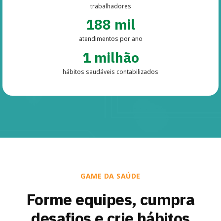
trabalhadores
188 mil
atendimentos por ano
1 milhão
hábitos saudáveis contabilizados
GAME DA SAÚDE
Forme equipes, cumpra
desafios e crie hábitos