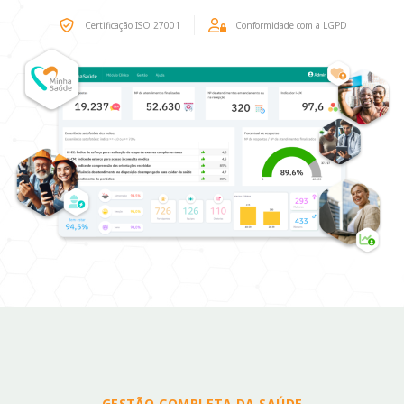
Certificação ISO 27001
Conformidade com a LGPD
GESTÃO COMPLETA DA SAÚDE